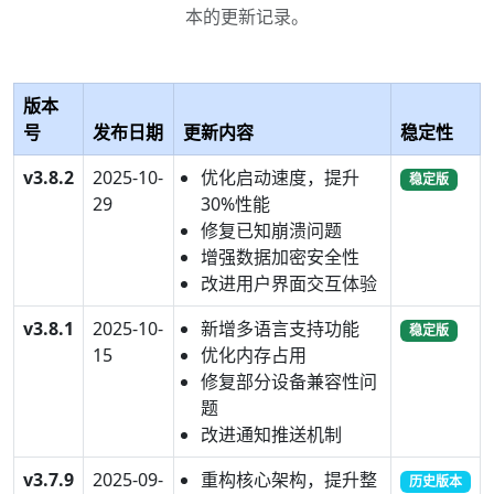
本的更新记录。
版本
号
发布日期
更新内容
稳定性
v3.8.2
2025-10-
优化启动速度，提升
稳定版
29
30%性能
修复已知崩溃问题
增强数据加密安全性
改进用户界面交互体验
v3.8.1
2025-10-
新增多语言支持功能
稳定版
15
优化内存占用
修复部分设备兼容性问
题
改进通知推送机制
v3.7.9
2025-09-
重构核心架构，提升整
历史版本