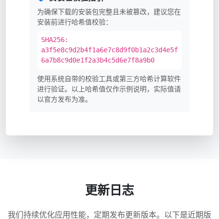
为确保下载的安装包完整且未被篡改，建议您在
安装前进行哈希值校验：
SHA256:
a3f5e8c9d2b4f1a6e7c8d9f0b1a2c3d4e5f
6a7b8c9d0e1f2a3b4c5d6e7f8a9b0
使用系统自带的校验工具或第三方哈希计算软件
进行验证。以上哈希值仅作示例说明，实际值请
以官方发布为准。
更新日志
我们持续优化应用性能，定期发布更新版本。以下是近期版